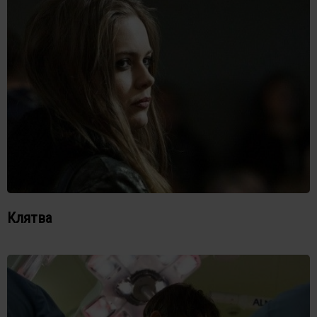
Клятва