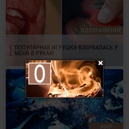
ВДОХНОВЕНИЕ
ПОПУЛЯРНАЯ ИГРУШКА ВЗОРВАЛАСЬ У
МЕНЯ В РУКАХ!
МИР