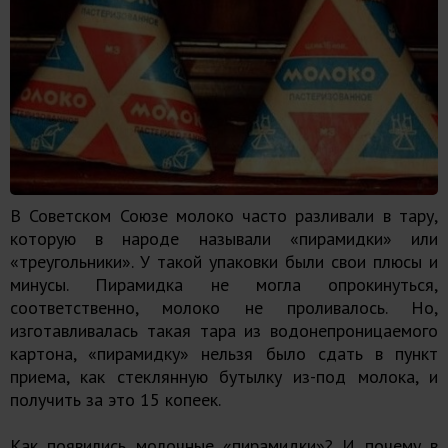
В Советском Союзе молоко часто разливали в тару,
которую в народе называли «пирамидки» или
«треугольники». У такой упаковки были свои плюсы и
минусы. Пирамидка не могла опрокинуться,
соответственно, молоко не проливалось. Но,
изготавливалась такая тара из водонепроницаемого
картона, «пирамидку» нельзя было сдать в пункт
приема, как стеклянную бутылку из-под молока, и
получить за это 15 копеек.
Как появились молочные «пирамидки»? И почему в