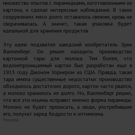
множество опытов с пирамидками, изготовленными из
картона, и сделал интересные наблюдения. В таких
сооружениях мясо долго оставалось свежим, кровь не
сворачивалась. А значит, такая упаковка будет
идеальной для хранения продуктов.
Эту идею подхватил шведский изобретатель Эрик
Валленберг. Он решил наладить производство
картонной тары для молока. Тем более, что
водонепроницаемый картон был разработан еще в
1915 году Джоном Уорнером из США. Правда, такая
тара имела существенные недостатки: производство
обходилось достаточно дорого, картон часто рвался,
а молоко хранилось не долго. Но, Валленберг решил,
что все эти изъяны исправит именно форма пирамиды.
Молоко не будет прокисать, а люди, употребившие
его, получат заряд бодрости и оптимизма.
Реклама