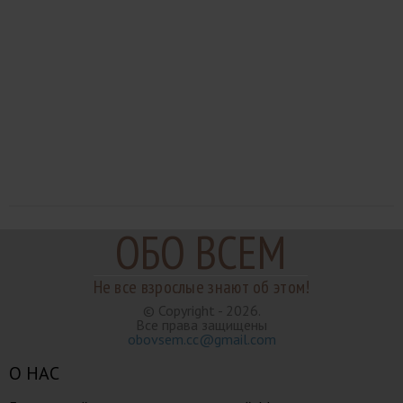
ОБО ВСЕМ
Не все взрослые знают об этом!
© Copyright - 2026.
Все права защищены
obovsem.cc@gmail.com
О НАС