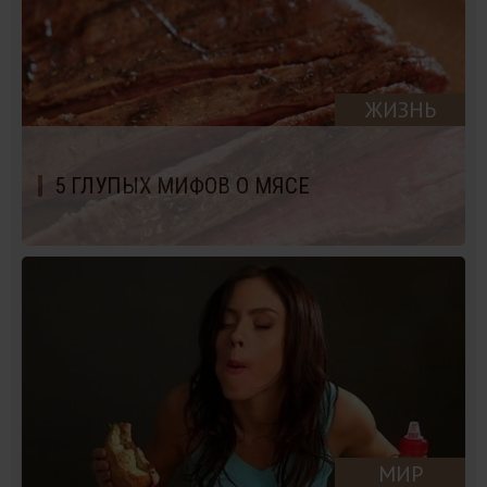
ЖИЗНЬ
5 ГЛУПЫХ МИФОВ О МЯСЕ
МИР