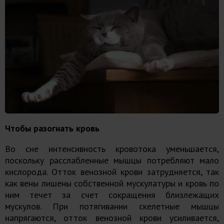
Чтобы разогнать кровь
Во сне интенсивность кровотока уменьшается,
поскольку расслабленные мышцы потребляют мало
кислорода. Отток венозной крови затрудняется, так
как вены лишены собственной мускулатуры и кровь по
ним течет за счет сокращения близлежащих
мускулов. При потягивании скелетные мышцы
напрягаются, отток венозной крови усиливается,