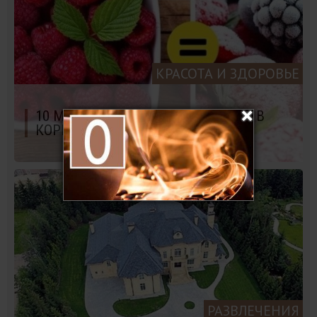
КРАСОТА И ЗДОРОВЬЕ
10 МИФОВ О ЗДОРОВЬЕ, КОТОРЫЕ В
КОРНЕ НЕ ВЕРНЫ
РАЗВЛЕЧЕНИЯ