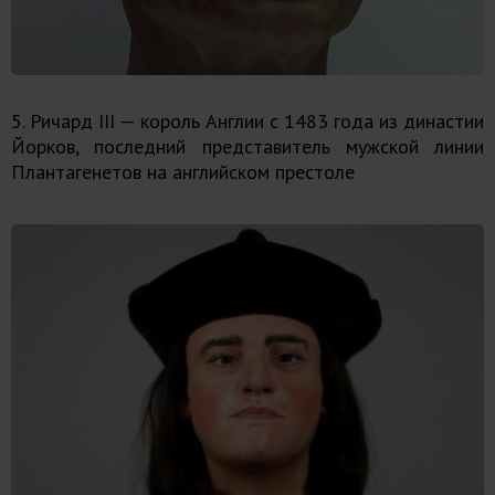
5. Ричард III — король Англии с 1483 года из династии
Йорков, последний представитель мужской линии
Плантагенетов на английском престоле