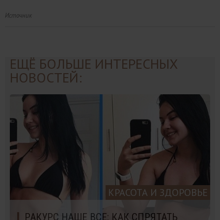
Источник
ЕЩЁ БОЛЬШЕ ИНТЕРЕСНЫХ
НОВОСТЕЙ:
КРАСОТА И ЗДОРОВЬЕ
РАКУРС НАШЕ ВСЕ: КАК СПРЯТАТЬ