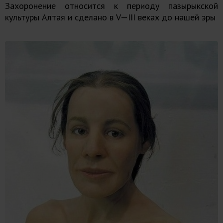
Захоронение относится к периоду пазырыкской
культуры Алтая и сделано в V—III веках до нашей эры