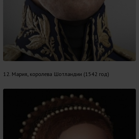
12. Мария, королева Шотландии (1542 год)