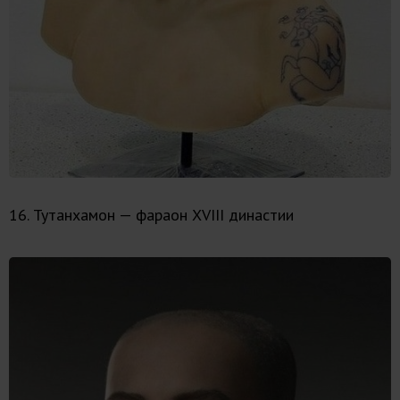
16. Тутанхамон — фараон XVIII династии