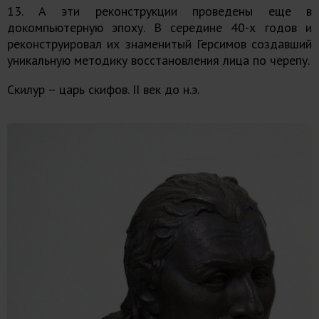
13. А эти реконструкции проведены еще в
докомпьютерную эпоху. В середине 40-х годов и
реконструировал их знаменитый Герсимов создавший
уникальную методику восстановления лица по черепу.
Скилур – царь скифов. II век до н.э.