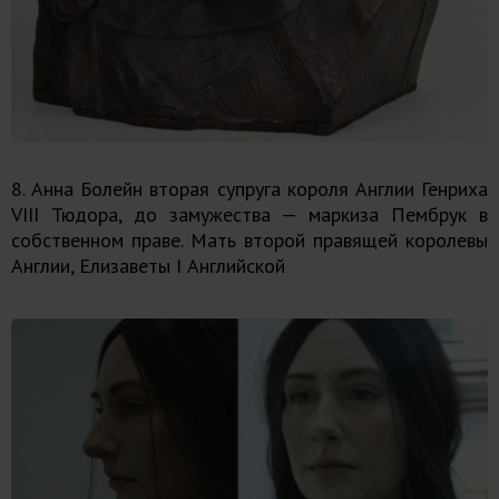
8. Анна Болейн вторая супруга короля Англии Генриха
VIII Тюдора, до замужества — маркиза Пембрук в
собственном праве. Мать второй правящей королевы
Англии, Елизаветы I Английской