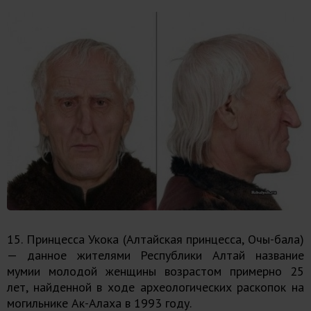
15. Принцесса Укока (Алтайская принцесса, Очы-бала)
— данное жителями Республики Алтай название
мумии молодой женщины возрастом примерно 25
лет, найденной в ходе археологических раскопок на
могильнике Ак-Алаха в 1993 году.