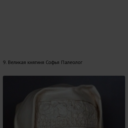
9. Великая княгиня Софья Палеолог