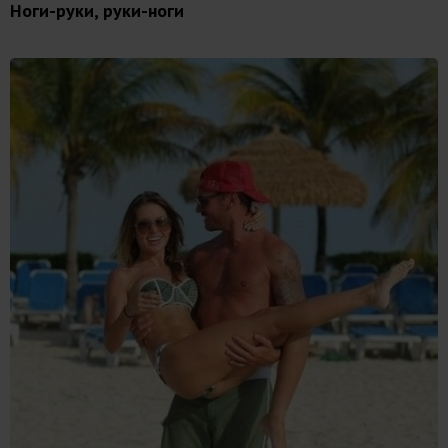
Ноги-руки, руки-ноги