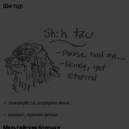
Ши-тцу:
— пожалуйста, подержи меня…
— воняют, причем вечно.
Мальтийская болонка: