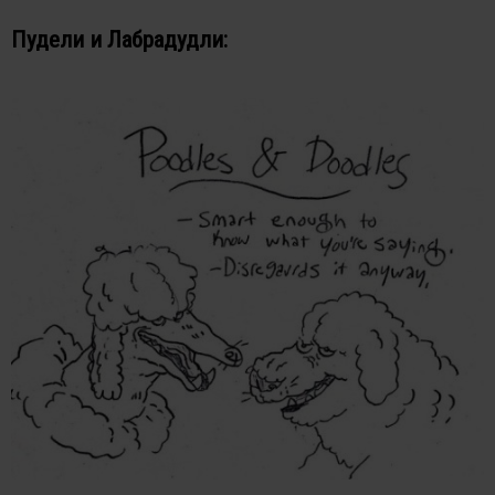
Пудели и Лабрадудли: