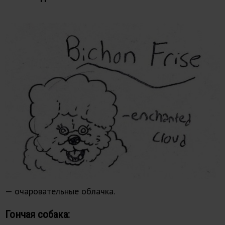
— очаровательные облачка.
Гончая собака: