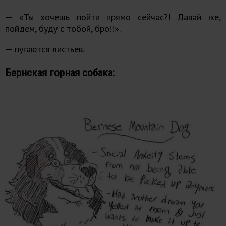
— «Ты хочешь пойти прямо сейчас?! Давай же,
пойдем, буду с тобой, бро!!».
— пугаются листьев.
Бернская горная собака: