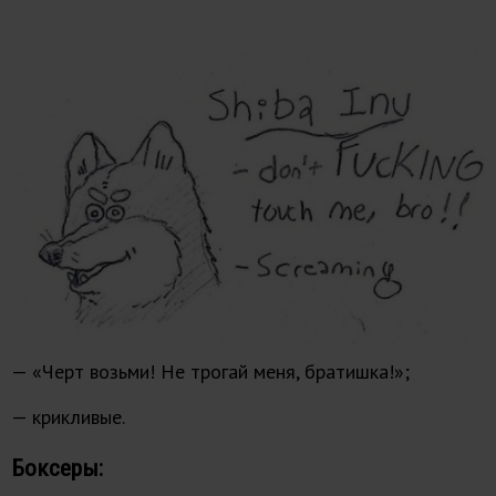
— «Черт возьми! Не трогай меня, братишка!»;
— крикливые.
Боксеры: