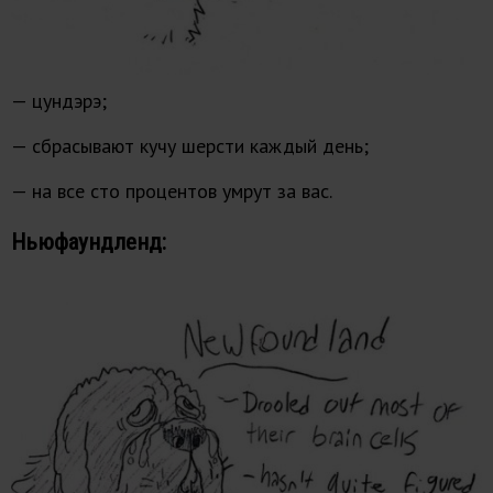
— цундэрэ;
— сбрасывают кучу шерсти каждый день;
— на все сто процентов умрут за вас.
Ньюфаундленд: