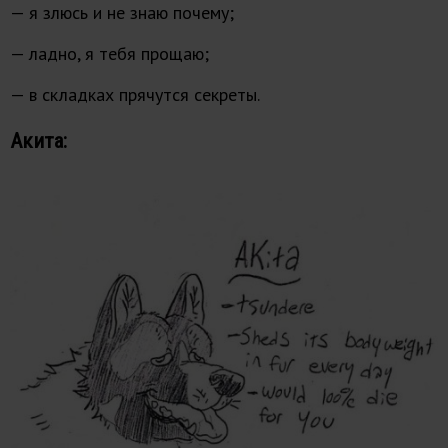
— я злюсь и не знаю почему;
— ладно, я тебя прощаю;
— в складках прячутся секреты.
Акита: