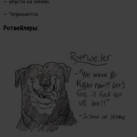
— опусти на землю.
— *огрызается.
Ротвейлеры: