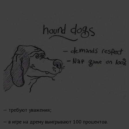
— требуют уважения;
— в игре на дрему выигрывают 100 процентов.