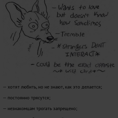
— хотят любить, но не знают, как это делается;
— постоянно трясутся;
— незнакомцам трогать запрещено;