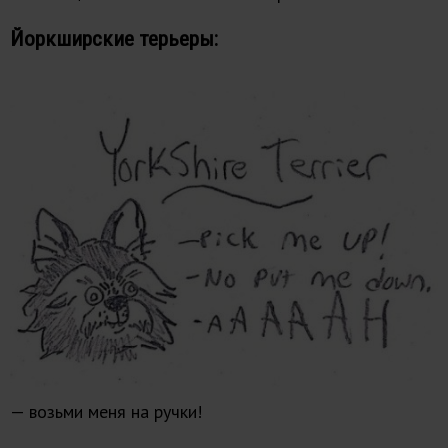
Йоркширские терьеры:
— возьми меня на ручки!