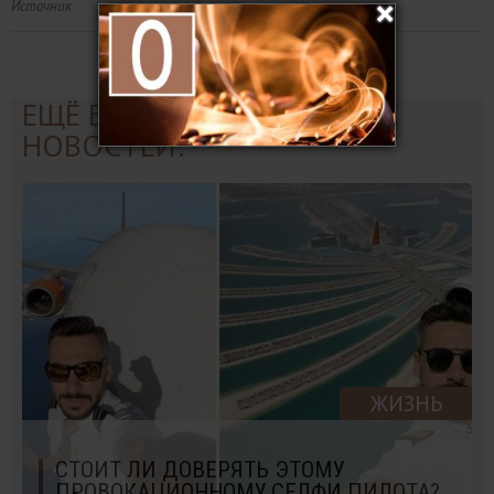
Источник
ЕЩЁ БОЛЬШЕ ИНТЕРЕСНЫХ
НОВОСТЕЙ:
ЖИЗНЬ
СТОИТ ЛИ ДОВЕРЯТЬ ЭТОМУ
ПРОВОКАЦИОННОМУ СЕЛФИ ПИЛОТА?