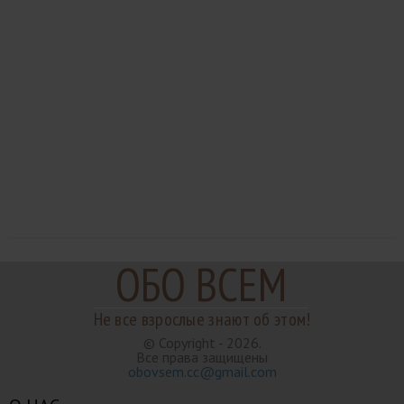
ОБО ВСЕМ
Не все взрослые знают об этом!
© Copyright - 2026.
Все права защищены
obovsem.cc@gmail.com