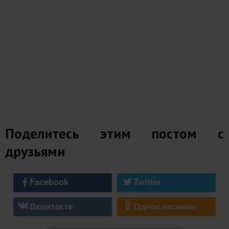
Поделитесь этим постом с
друзьями
Facebook
Twitter
Вконтакте
Однокласники