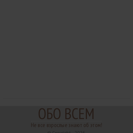
ОБО ВСЕМ
Не все взрослые знают об этом!
© Copyright - 2026.