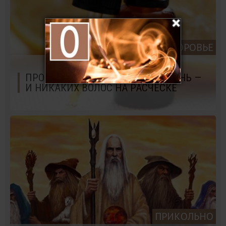
КРАСОТА И ЗДОРОВЬЕ
ПРОСТО ДОБАВЬТЕ ЭТО В ШАМПУНЬ —
И НИКАКИХ ВОЛОС НА РАСЧЕСКЕ
ПРИКОЛЬНО