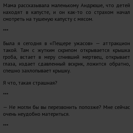
Мама рассказывала маленькому Андрюше, что детей
находят в капусте, и он как-то со страхом начал
смотреть на тушеную капусту с мясом.
***
Была я сегодня в «Пещере ужасов» — аттракцион
такой. Там с жутким скрипом открывается крышка
гроба, встает в меру сгнивший мертвец, открывает
глаза, издает сдавленный вскрик, ложится обратно,
спешно захлопывает крышку.
Я что, такая страшная?
***
— Не могли бы вы перезвонить попозже? Мне сейчас
очень неудобно материться.
***