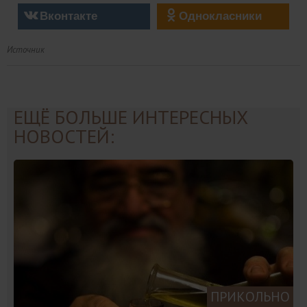
Вконтакте
Однокласники
Источник
ЕЩЁ БОЛЬШЕ ИНТЕРЕСНЫХ
НОВОСТЕЙ:
ПРИКОЛЬНО