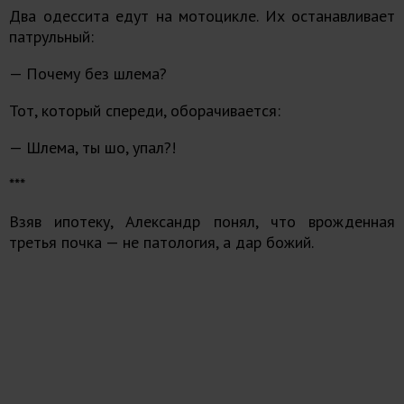
Два одессита едут на мотоцикле. Их останавливает
патрульный:
— Почему без шлема?
Тот, который спереди, оборачивается:
— Шлема, ты шо, упал?!
***
Взяв ипотеку, Александр понял, что врожденная
третья почка — не патология, а дар божий.