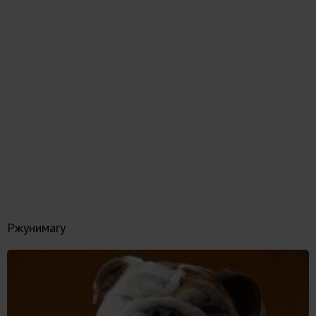
Ржунимагу