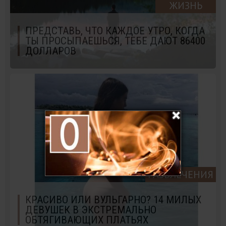
ЖИЗНЬ
ПРЕДСТАВЬ, ЧТО КАЖДОЕ УТРО, КОГДА
ТЫ ПРОСЫПАЕШЬСЯ, ТЕБЕ ДАЮТ 86400
ДОЛЛАРОВ
РАЗВЛЕЧЕНИЯ
КРАСИВО ИЛИ ВУЛЬГАРНО? 14 МИЛЫХ
ДЕВУШЕК В ЭКСТРЕМАЛЬНО
ОБТЯГИВАЮЩИХ ПЛАТЬЯХ