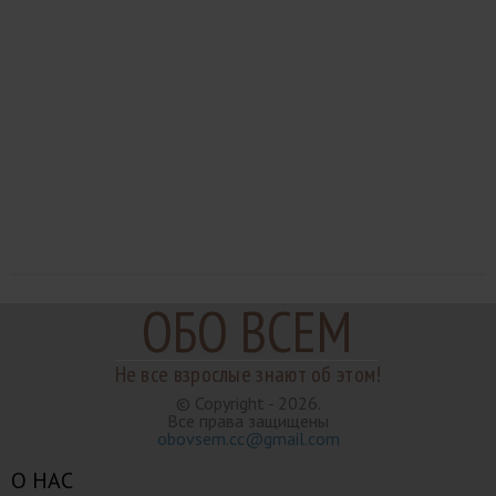
ОБО ВСЕМ
Не все взрослые знают об этом!
© Copyright - 2026.
Все права защищены
obovsem.cc@gmail.com
О НАС