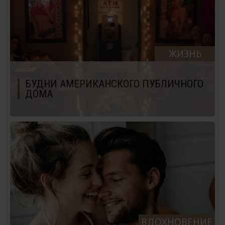
ЖИЗНЬ
БУДНИ АМЕРИКАНСКОГО ПУБЛИЧНОГО
ДОМА
ВДОХНОВЕНИЕ