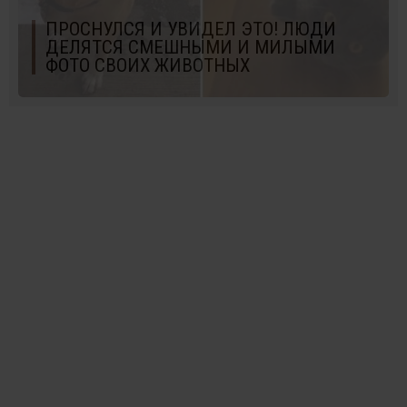
ПРОСНУЛСЯ И УВИДЕЛ ЭТО! ЛЮДИ
ДЕЛЯТСЯ СМЕШНЫМИ И МИЛЫМИ
ФОТО СВОИХ ЖИВОТНЫХ