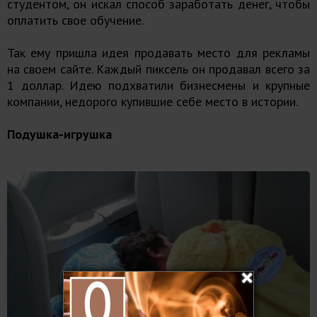
студентом, он искал способ заработать денег, чтобы
оплатить свое обучение.
Так ему пришла идея продавать место для рекламы
на своем сайте. Каждый пиксель он продавал всего за
1 доллар. Идею подхватили бизнесмены и крупные
компании, недорого купившие себе место в истории.
Подушка-игрушка