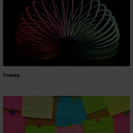
Стикер