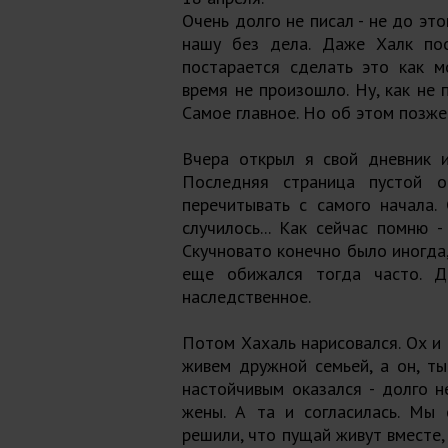
Очень долго не писал - не до эт
нашу без дела. Даже Халк поо
постарается сделать это как м
время не произошло. Ну, как не
Самое главное. Но об этом позже
Вчера открыл я свой дневник и
Последняя страница пустой о
перечитывать с самого начала.
случилось... Как сейчас помню 
Скучновато конечно было иногда,
еще обижался тогда часто. Д
наследственное.
Потом Хахаль нарисовался. Ох и 
живем дружной семьей, а он, ты 
настойчивым оказался - долго н
жены. А та и согласилась. Мы
решили, что пущай живут вместе,