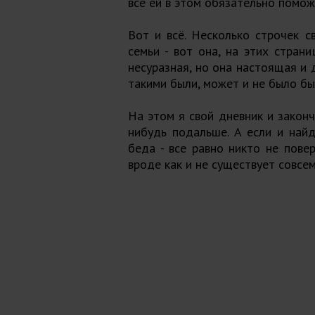
все ей в этом обязательно поможе
Вот и всё. Несколько строчек 
семьи - вот она, на этих стран
несуразная, но она настоящая и д
такими были, может и не было бы 
На этом я свой дневник и закончу
нибудь подальше. А если и найд
беда - все равно никто не пове
вроде как и не существует совсем 