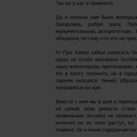
Так он у нас и прижился.
Да и сложно нам было возмущат
Захаровна, добро дала. П
монументальная, авторитетная...
обиделся, потому что его не приг
А! Про Халка забыл написать. О
сразу не особо жаловали. Особен
нашу жилплощадь претендовал, н
Ни в лапту погонять, ни в горо
парнем оказался. Умный, образ
понравился он нам.
Вместе с ним мы в дом и перееха
на целый день уважать стали.
правильным. Хозяйку не обижает,
конечно не из плеч растут, но
главное. Он и моим сородичам по