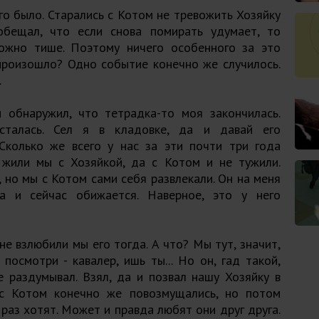
ого было. Старались с Котом не тревожить Хозяйку
бещал, что если снова помирать удумает, то
ожно тише. Поэтому ничего особенного за это
 произошло? Одно событие конечно же случилось.
.
 обнаружил, что тетрадка-то моя закончилась.
сталась. Сел я в кладовке, да и давай его
 Сколько же всего у нас за эти почти три года
- жили мы с Хозяйкой, да с Котом и не тужили.
 но мы с Котом сами себя развлекали. Он на меня
а и сейчас обижается. Наверное, это у него
не взлюбили мы его тогда. А что? Мы тут, значит,
посмотри - кавалер, ишь ты... Но он, гад такой,
е раздумывал. Взял, да и позвал нашу Хозяйку в
 с Котом конечно же повозмущались, но потом
 раз хотят. Может и правда любят они друг друга.