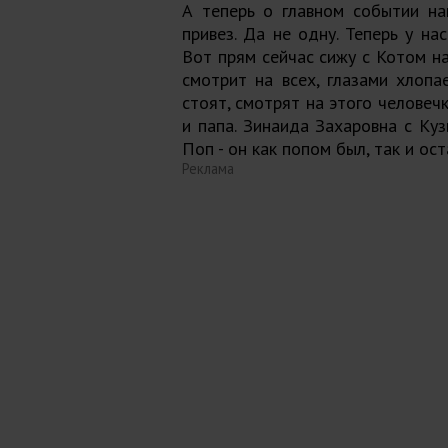
А теперь о главном событии на
привез. Да не одну. Теперь у на
Вот прям сейчас сижу с Котом на
смотрит на всех, глазами хлопае
стоят, смотрят на этого человечк
и папа. Зинаида Захаровна с Куз
Поп - он как попом был, так и ос
Реклама