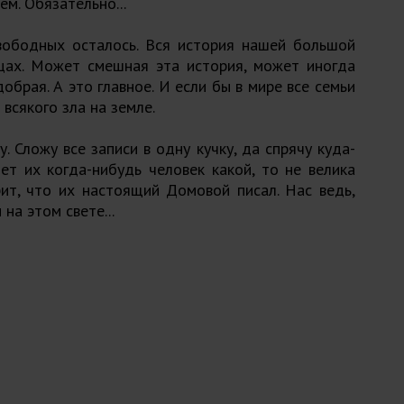
м. Обязательно...
свободных осталось. Вся история нашей большой
ицах. Может смешная эта история, может иногда
обрая. А это главное. И если бы в мире все семьи
всякого зла на земле.
. Сложу все записи в одну кучку, да спрячу куда-
ет их когда-нибудь человек какой, то не велика
рит, что их настоящий Домовой писал. Нас ведь,
на этом свете...