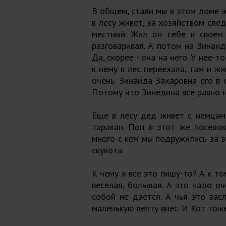
В общем, стали мы в этом доме ж
в лесу живет, за хозяйством сле
местный. Жил он себе в своем
разговаривал. А потом на Зинаид
Да, скорее - она на него. У нее-т
к нему в лес переехала, там и жи
очень. Зинаида Захаровна его в 
Потому что Зинедина все равно 
Еще в лесу дед живет с немцам
таракан. Поп в этот же поселок
много с кем мы подружились за эт
скукота.
К чему я все это пишу-то? А к то
веселая, большая. А это надо оч
собой не дается. А чья это зас
маленькую лепту внес. И Кот тоже