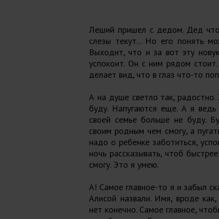
Леший пришел с дедом. Дед что-
слезы текут... Но его понять м
Выходит, что и за вот эту нову
успокоит. Он с ним рядом стоит.
делает вид, что в глаз что-то попа
А на душе светло так, радостно.
буду. Напугаются еще. А я ведь
своей семье больше не буду. Б
своим родным чем смогу, а пугать
надо о ребенке заботиться, успо
ночь рассказывать, чтоб быстрее
смогу. Это я умею.
А! Самое главное-то я и забыл ск
Алисой назвали. Имя, вроде как,
нет конечно. Самое главное, что