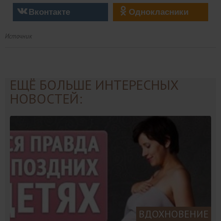
Вконтакте
Однокласники
Источник
ЕЩЁ БОЛЬШЕ ИНТЕРЕСНЫХ
НОВОСТЕЙ:
ВДОХНОВЕНИЕ