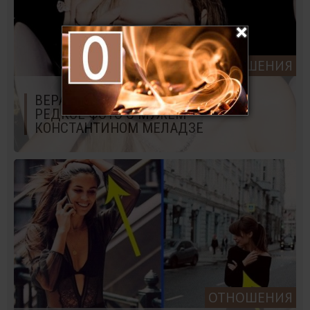
ОТНОШЕНИЯ
ВЕРА БРЕЖНЕВА ОПУБЛИКОВАЛА
РЕДКОЕ ФОТО С МУЖЕМ
КОНСТАНТИНОМ МЕЛАДЗЕ
ОТНОШЕНИЯ