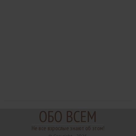
ОБО ВСЕМ
Не все взрослые знают об этом!
© Copyright - 2026.