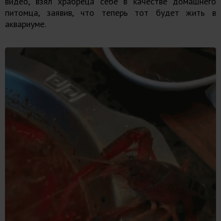
видео, взял храбреца себе в качестве домашнего
питомца, заявив, что теперь тот будет жить в
аквариуме.