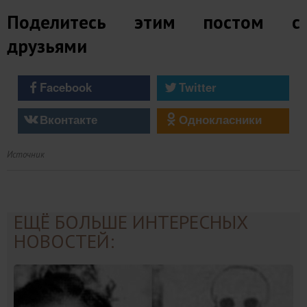
Поделитесь этим постом с
друзьями
Facebook
Twitter
Вконтакте
Однокласники
Источник
ЕЩЁ БОЛЬШЕ ИНТЕРЕСНЫХ
НОВОСТЕЙ: