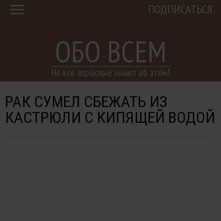
ПОДПИСАТЬСЯ
ОБО ВСЕМ
Не все взрослые знают об этом!
РАК СУМЕЛ СБЕЖАТЬ ИЗ
КАСТРЮЛИ С КИПЯЩЕЙ ВОДОЙ