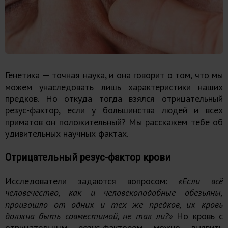
Генетика — точная наука, и она говорит о том, что мы
можем унаследовать лишь характеристики наших
предков. Но откуда тогда взялся отрицательный
резус-фактор, если у большинства людей и всех
приматов он положительный? Мы расскажем тебе об
удивительных научных фактах.
Отрицательный резус-фактор крови
Исследователи задаются вопросом:
«Если всё
человечество, как и человекоподобные обезьяны,
произошло от одних и тех же предков, их кровь
должна быть совместимой, не так ли?»
Но кровь с
отрицательным резус-фактором можно выявить