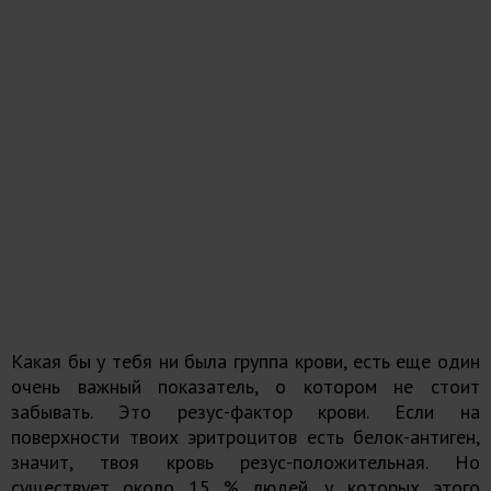
Какая бы у тебя ни была группа крови, есть еще один
очень важный показатель, о котором не стоит
забывать. Это резус-фактор крови. Если на
поверхности твоих эритроцитов есть белок-антиген,
значит, твоя кровь резус-положительная. Но
существует около 15 % людей, у которых этого