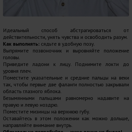
Идеальный способ абстрагироваться от
действительности, унять чувства и освободить разум.
Как выполнять:
сядьте в удобную позу.
Выпрямите позвоночник и выровняйте положение
головы.
Приведите ладони к лицу. Поднимите локти до
уровня плеч.
Поместите указательные и средние пальцы на веки
так, чтобы первые две фаланги полностью закрывали
область глазного яблока.
Безымянными пальцами равномерно надавите на
правую и левую ноздрю.
Поместите мизинцы на верхнюю губу.
Оставайтесь в этом положении как можно дольше,
направляйте внимание внутрь.
Обязательно попробуйте — хуже точно не будет!