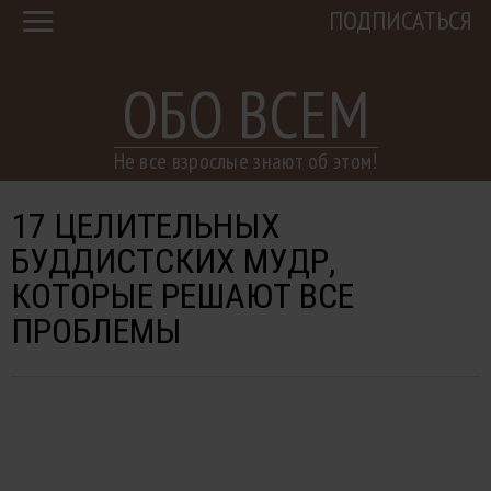
ПОДПИСАТЬСЯ
ОБО ВСЕМ
Не все взрослые знают об этом!
17 ЦЕЛИТЕЛЬНЫХ
БУДДИСТСКИХ МУДР,
КОТОРЫЕ РЕШАЮТ ВСЕ
ПРОБЛЕМЫ