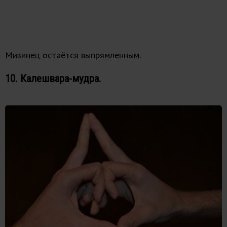
Мизинец остаётся выпрямленным.
10. Калешвара-мудра.