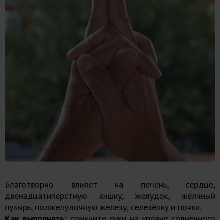
Благотворно влияет на печень, сердце,
двенадцатиперстную кишку, желудок, жёлчный
пузырь, поджелудочную железу, селезёнку и почки.
Как выполнять:
сомкните руки на уровне солнечного