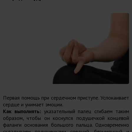
Первая помощь при сердечном приступе. Успокаивает
сердце и унимает эмоции.
Как выполнять:
указательный палец сгибаем таким
образом, чтобы он коснулся подушечкой концевой
фаланги основания большого пальца. Одновременно
складываем подушечками средний, безымянный и