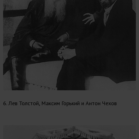
6. Лев Толстой, Максим Горький и Антон Чехов