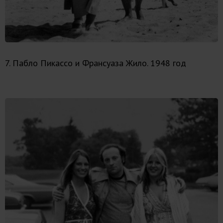
7. Пабло Пикассо и Франсуаза Жило. 1948 год