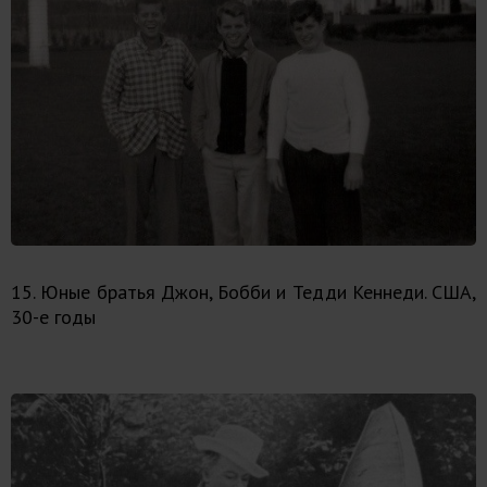
15. Юные братья Джон, Бобби и Тедди Кеннеди. США,
30-е годы