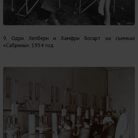
9. Одри Хепберн и Хамфри Богарт на съемках
«Сабрины». 1954 год