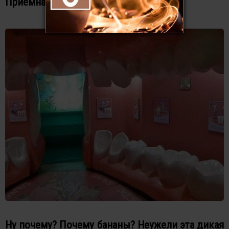
Приёмная дантиста
Ну почему? Почему бананы? Неужели эта дикая