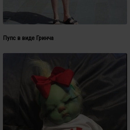
Пупс в виде Гринча