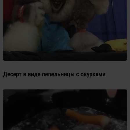
Десерт в виде пепельницы с окурками