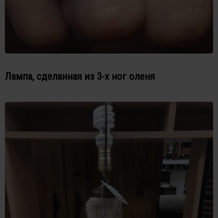
Лампа, сделанная из 3-х ног оленя