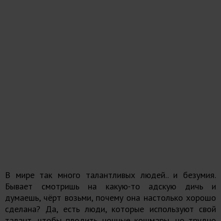
В мире так много талантливых людей.. и безумия.
Бывает смотришь на какую-то адскую дичь и
думаешь, чёрт возьми, почему она настолько хорошо
сделана? Да, есть люди, которые используют свой
талант, чтобы плодить ночные кошмары, но трудно