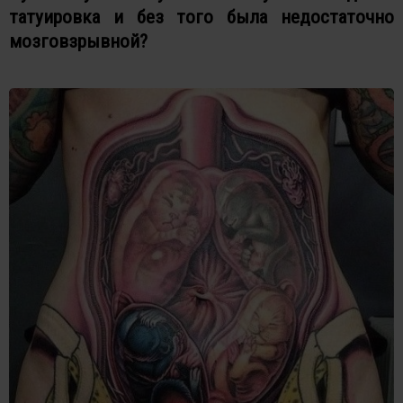
татуировка и без того была недостаточно
мозговзрывной?