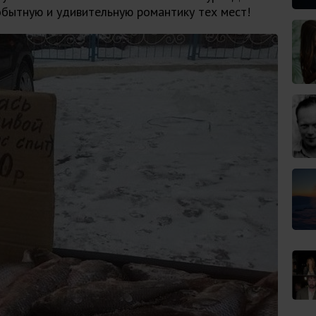
обытную и удивительную романтику тех мест!