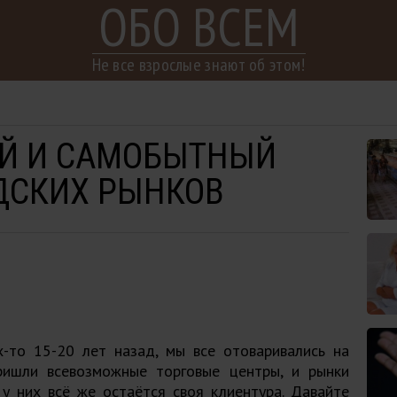
ОБО ВСЕМ
Не все взрослые знают об этом!
Й И САМОБЫТНЫЙ
ДСКИХ РЫНКОВ
х-то 15-20 лет назад, мы все отоваривались на
ришли всевозможные торговые центры, и рынки
у них всё же остаётся своя клиентура. Давайте