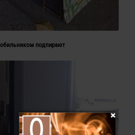
 мобильником подпирают