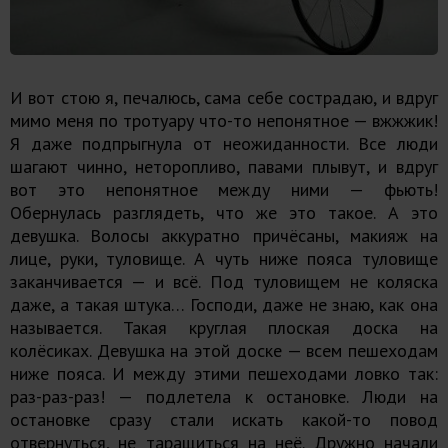
И вот стою я, печалюсь, сама себе сострадаю, и вдруг
мимо меня по тротуару что-то непонятное — вжжжик!
Я даже подпрыгнула от неожиданности. Все люди
шагают чинно, неторопливо, павами плывут, и вдруг
вот это непонятное между ними — фьють!
Обернулась разглядеть, что же это такое. А это
девушка. Волосы аккуратно причёсаны, макияж на
лице, руки, туловище. А чуть ниже пояса туловище
заканчивается — и всё. Под туловищем не коляска
даже, а такая штука… Господи, даже не знаю, как она
называется. Такая круглая плоская доска на
колёсиках. Девушка на этой доске — всем пешеходам
ниже пояса. И между этими пешеходами ловко так:
раз-раз-раз! — подлетела к остановке. Люди на
остановке сразу стали искать какой-то повод
отвернуться, не таращиться на неё. Дружно начали