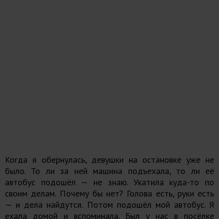
Когда я обернулась, девушки на остановке уже не
было. То ли за ней машина подъехала, то ли её
автобус подошёл — не знаю. Укатила куда-то по
своим делам. Почему бы нет? Голова есть, руки есть
— и дела найдутся. Потом подошёл мой автобус. Я
ехала домой и вспоминала. Был у нас в посёлке