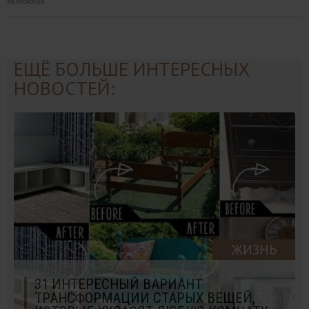
Источник
ЕЩЁ БОЛЬШЕ ИНТЕРЕСНЫХ
НОВОСТЕЙ:
ЖИЗНЬ
31 ИНТЕРЕСНЫЙ ВАРИАНТ
ТРАНСФОРМАЦИИ СТАРЫХ ВЕЩЕЙ,