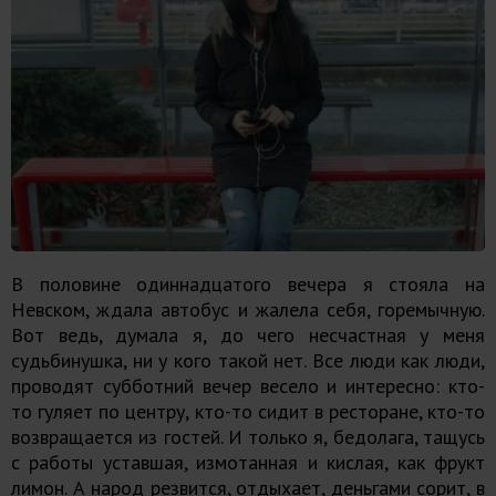
В половине одиннадцатого вечера я стояла на
Невском, ждала автобус и жалела себя, горемычную.
Вот ведь, думала я, до чего несчастная у меня
судьбинушка, ни у кого такой нет. Все люди как люди,
проводят субботний вечер весело и интересно: кто-
то гуляет по центру, кто-то сидит в ресторане, кто-то
возвращается из гостей. И только я, бедолага, тащусь
с работы уставшая, измотанная и кислая, как фрукт
лимон. А народ резвится, отдыхает, деньгами сорит, в