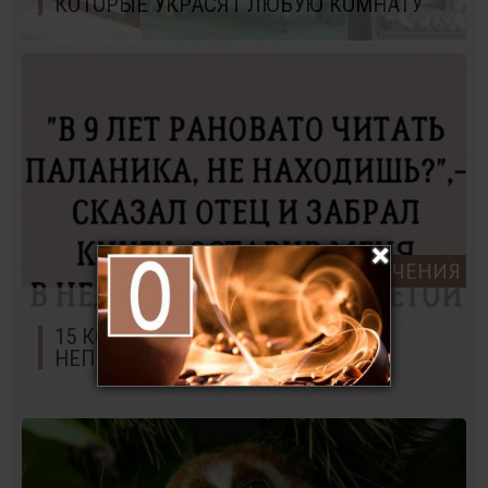
КОТОРЫЕ УКРАСЯТ ЛЮБУЮ КОМНАТУ
РАЗВЛЕЧЕНИЯ
15 КОРОТКИХ ИСТОРИЙ С
НЕПРЕДСКАЗУЕМЫМ ФИНАЛОМ