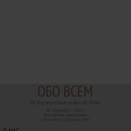
ОБО ВСЕМ
Не все взрослые знают об этом!
© Copyright - 2026.
Все права защищены
obovsem.cc@gmail.com
О НАС