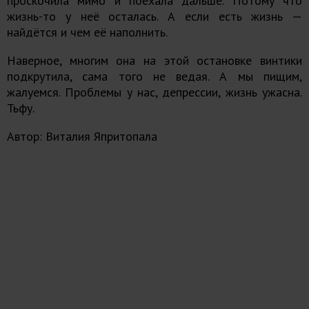
проскочила мимо и поехала дальше. Потому что
жизнь-то у неё осталась. А если есть жизнь —
найдётся и чем её наполнить.
Наверное, многим она на этой остановке винтики
подкрутила, сама того не ведая. А мы пищим,
жалуемся. Проблемы у нас, депрессии, жизнь ужасна.
Тьфу.
Автор: Виталия Япритопала