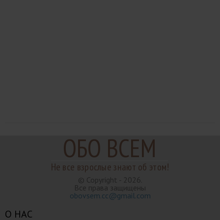
ОБО ВСЕМ
Не все взрослые знают об этом!
© Copyright - 2026.
Все права защищены
obovsem.cc@gmail.com
О НАС