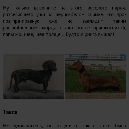
Ну только взгляните на этого веселого парня,
развесившего уши на черно-белом снимке. Его пра-
пра-пра-правнук уже не выглядит таким
расслабленным: морда стала более приплюснутой,
лапы мощнее, шея толще… Будто с ринга вышел!
Такса
Не удивляйтесь, но когда-то такса тоже была