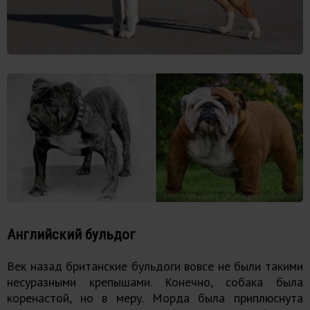
Английский бульдог
Век назад британские бульдоги вовсе не были такими
несуразными крепышами. Конечно, собака была
коренастой, но в меру. Морда была приплюснута