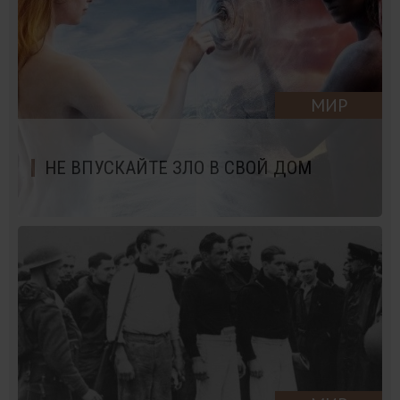
МИР
НЕ ВПУСКАЙТЕ ЗЛО В СВОЙ ДОМ