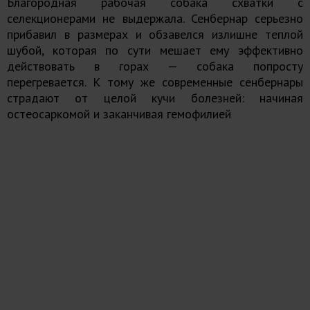
Благородная рабочая собака схватки с
селекционерами не выдержала. Сенбернар серьезно
прибавил в размерах и обзавелся излишне теплой
шубой, которая по сути мешает ему эффективно
действовать в горах — собака попросту
перегревается. К тому же современные сенбернары
страдают от целой кучи болезней: начиная
остеосаркомой и заканчивая гемофилией