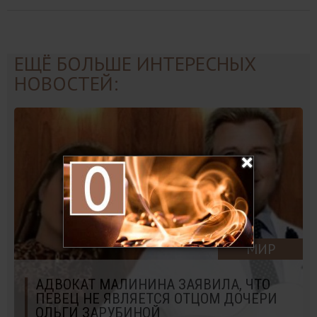
ЕЩЁ БОЛЬШЕ ИНТЕРЕСНЫХ
НОВОСТЕЙ:
МИР
АДВОКАТ МАЛИНИНА ЗАЯВИЛА, ЧТО
ПЕВЕЦ НЕ ЯВЛЯЕТСЯ ОТЦОМ ДОЧЕРИ
ОЛЬГИ ЗАРУБИНОЙ