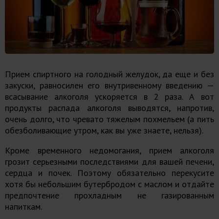
Прием спиртного на голодный желудок, да еще и без
закуски, равносилен его внутривенному введению —
всасывание алкоголя ускоряется в 2 раза. А вот
продукты распада алкоголя выводятся, напротив,
очень долго, что чревато тяжелым похмельем (а пить
обезболивающие утром, как вы уже знаете, нельзя).
Кроме временного недомогания, прием алкоголя
грозит серьезными последствиями для вашей печени,
сердца и почек. Поэтому обязательно перекусите
хотя бы небольшим бутербродом с маслом и отдайте
предпочтение прохладным не газированным
напиткам.